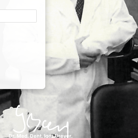
»
Dr. Med. Dent. Igor Breyer,