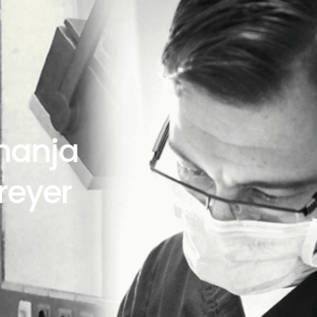
Znanja
reyer