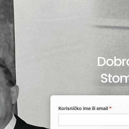
Dobro
Stom
Korisničko ime ili email
*